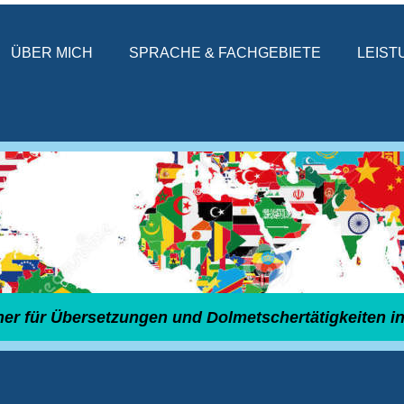
ÜBER MICH
SPRACHE & FACHGEBIETE
LEIST
tner für Übersetzungen und Dolmetschertätigkeiten in