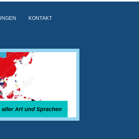
UNGEN
KONTAKT
 aller Art und Sprachen