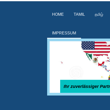
HOME
TAMIL
தமிழ்
IMPRESSUM
Ihr zuverlässiger Par