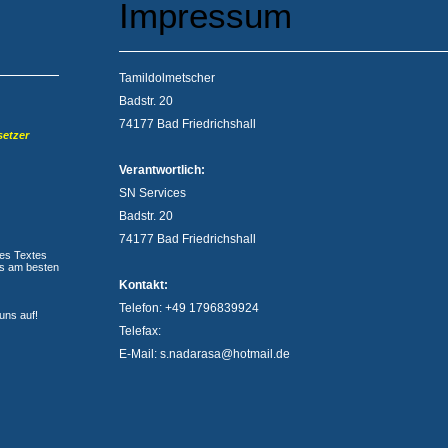
Impressum
Tamildolmetscher
Badstr. 20
74177 Bad Friedrichshall
setzer
Verantwortlich:
SN Services
Badstr. 20
74177 Bad Friedrichshall
nes Textes
ns am besten
Kontakt:
Telefon: +49 1796839924
uns auf!
Telefax:
E-Mail: s.nadarasa@hotmail.de