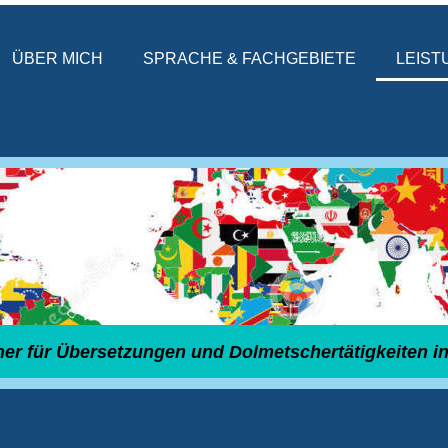
ÜBER MICH
SPRACHE & FACHGEBIETE
LEIST
tner für Übersetzungen und Dolmetschertätigkeiten in