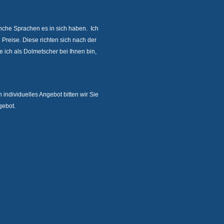
che Sprachen es in sich haben. Ich
e Preise. Diese richten sich nach der
ie ich als Dolmetscher bei Ihnen bin,
 individuelles Angebot bitten wir Sie
gebot.