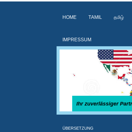
HOME
TAMIL
தமிழ்
IMPRESSUM
Ihr zuverlässiger Par
ÜBERSETZUNG