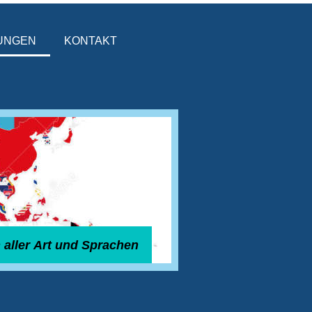
UNGEN
KONTAKT
 aller Art und Sprachen